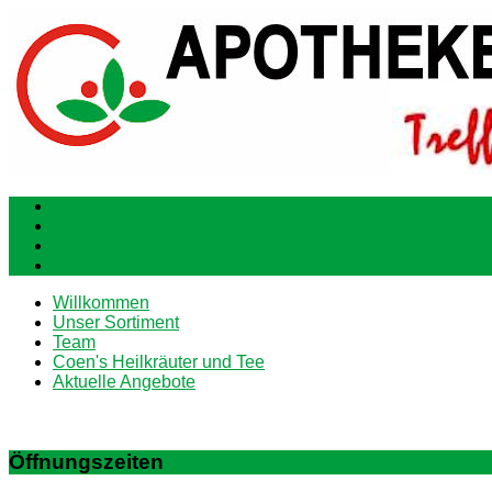
NOTDIENSTE
Impressum
Bestellungen
Lage
Willkommen
Unser Sortiment
Team
Coen's Heilkräuter und Tee
Aktuelle Angebote
Öffnungszeiten