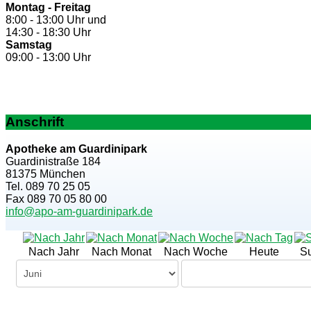
Montag - Freitag
8:00 - 13:00 Uhr und
14:30 - 18:30 Uhr
Samstag
09:00 - 13:00 Uhr
Anschrift
Apotheke am Guardinipark
Guardinistraße 184
81375 München
Tel. 089 70 25 05
Fax 089 70 05 80 00
info@apo-am-guardinipark.de
Nach Jahr
Nach Monat
Nach Woche
Heute
S