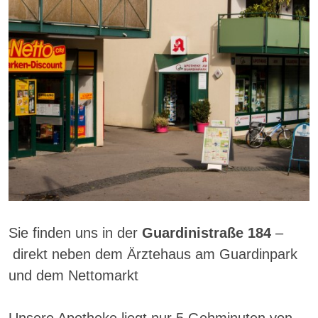
Sie finden uns in der
Guardinistraße 184
–
direkt neben dem Ärztehaus am Guardinpark
und dem Nettomarkt
Unsere Apotheke liegt nur 5 Gehminuten von